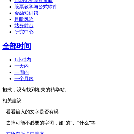
自动化交易及策略
股票教学与公式软件
金融知识馆
且听风吟
站务前台
研究中心
全部时间
1小时内
一天内
一周内
一个月内
抱歉，没有找到相关的精华帖。
相关建议：
看看输入的文字是否有误
去掉可能不必要的字词，如“的”、“什么”等
在所有版块中搜索